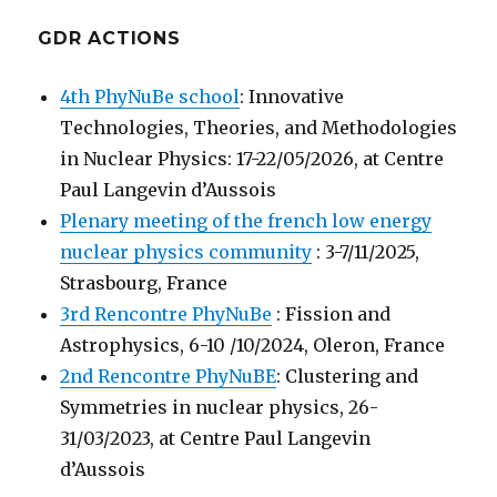
GDR ACTIONS
4th PhyNuBe school
: Innovative
Technologies, Theories, and Methodologies
in Nuclear Physics: 17-22/05/2026, at Centre
Paul Langevin d’Aussois
Plenary meeting of the french low energy
nuclear physics community
: 3-7/11/2025,
Strasbourg, France
3rd Rencontre PhyNuBe
: Fission and
Astrophysics, 6-10 /10/2024, Oleron, France
2nd Rencontre PhyNuBE
: Clustering and
Symmetries in nuclear physics, 26-
31/03/2023, at Centre Paul Langevin
d’Aussois