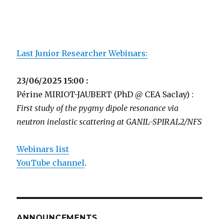
Last Junior Researcher Webinars:
23/06/2025 15:00 :
Périne MIRIOT-JAUBERT (PhD @ CEA Saclay) :
First study of the pygmy dipole resonance via
neutron inelastic scattering at GANIL-SPIRAL2/NFS
Webinars list
YouTube channel
.
ANNOUNCEMENTS