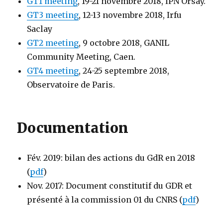
GT1 meeting
, 19-21 novembre 2018, IPN Orsay.
GT3 meeting
, 12-13 novembre 2018, Irfu
Saclay
GT2 meeting
, 9 octobre 2018, GANIL
Community Meeting, Caen.
GT4 meeting
, 24-25 septembre 2018,
Observatoire de Paris.
Documentation
Fév. 2019: bilan des actions du GdR en 2018
(
pdf
)
Nov. 2017: Document constitutif du GDR et
présenté à la commission 01 du CNRS (
pdf
)