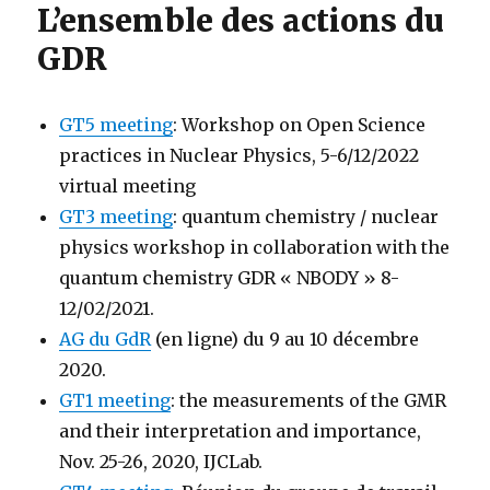
L’ensemble des actions du
GDR
GT5 meeting
: Workshop on Open Science
practices in Nuclear Physics, 5-6/12/2022
virtual meeting
GT3 meeting
: quantum chemistry / nuclear
physics workshop in collaboration with the
quantum chemistry GDR « NBODY » 8-
12/02/2021.
AG du GdR
(en ligne) du 9 au 10 décembre
2020.
GT1 meeting
: the measurements of the GMR
and their interpretation and importance,
Nov. 25-26, 2020, IJCLab.