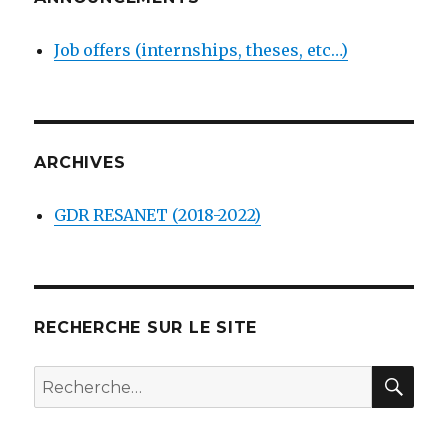
Job offers (internships, theses, etc…)
ARCHIVES
GDR RESANET (2018-2022)
RECHERCHE SUR LE SITE
REC
Recherche
pour :