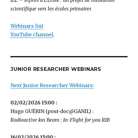
ILE – Infinis à L’Ecole : un projet de médiation
scientifique vers les écoles primaires
Webinars list
YouTube channel
.
JUNIOR RESEARCHER WEBINARS
Next Junior Researcher Webinars:
02/02/2026 15:00 :
Hugo GUÉRIN (post-doc@GANIL) :
Radioactive Ion Beam : In-Flight for you RIB
16/02/2026 15:00 :