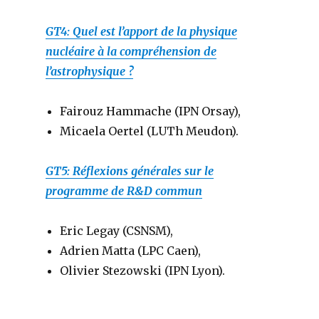
GT4: Quel est l’apport de la physique
nucléaire à la compréhension de
l’astrophysique ?
Fairouz Hammache (IPN Orsay),
Micaela Oertel (LUTh Meudon).
GT5: Réflexions générales sur le
programme de R&D commun
Eric Legay (CSNSM),
Adrien Matta (LPC Caen),
Olivier Stezowski (IPN Lyon).