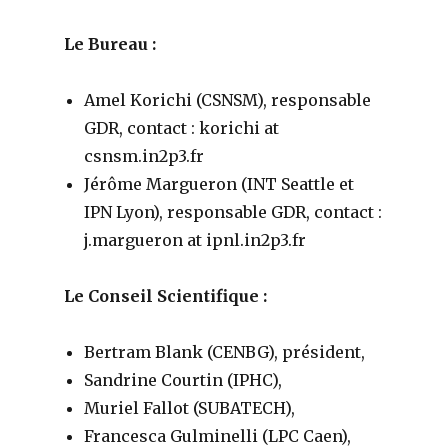
Le Bureau :
Amel Korichi (CSNSM), responsable
GDR, contact : korichi at
csnsm.in2p3.fr
Jérôme Margueron (INT Seattle et
IPN Lyon), responsable GDR, contact :
j.margueron at ipnl.in2p3.fr
Le Conseil Scientifique :
Bertram Blank (CENBG), président,
Sandrine Courtin (IPHC),
Muriel Fallot (SUBATECH),
Francesca Gulminelli (LPC Caen),